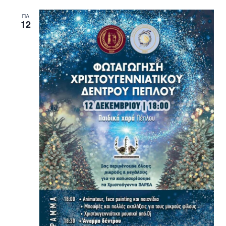
ΠΑ
12