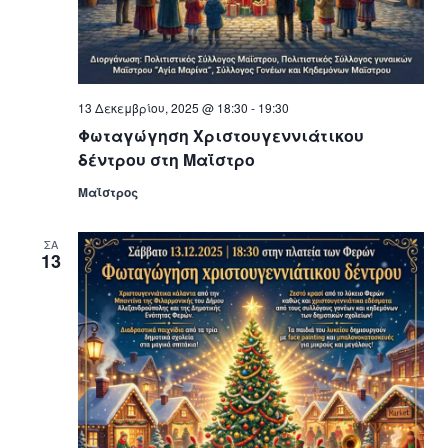
13 Δεκεμβρίου, 2025 @ 18:30
-
19:30
Φωταγώγηση Χριστουγεννιάτικου
δέντρου στη Μαΐστρο
Μαΐστρος
ΣΑ
13