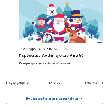
14 Δεκεμβρίου, 2025 @ 10:00
-
12:00
Περίπατος Αγάπης στον Απαλό
Κεντρική πλατεία Απαλού
Απαλός
Εκδηλώσεις
Εκδηλ
Προηγούμενες
Σήμερα
Επόμενες
Εγγραφείτε στο ημερολόγιο