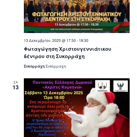
13 Δεκεμβρίου, 2025 @ 17:30
-
18:30
Φωταγώγηση Χριστουγεννιάτικου
δέντρου στη Συκορράχη
Συκορράχη
Συκορράχη
ΣΑ
13