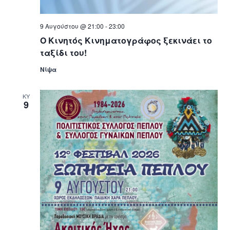
9 Αυγούστου @ 21:00
-
23:00
Ο Κινητός Κινηματογράφος ξεκινάει το
ταξίδι του!
Νίψα
ΚΥ
9