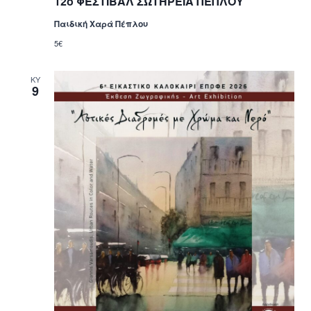
12ο ΦΕΣΤΙΒΑΛ ΣΩΤΗΡΕΙΑ ΠΕΠΛΟΥ
Παιδική Χαρά Πέπλου
5€
ΚΥ
9