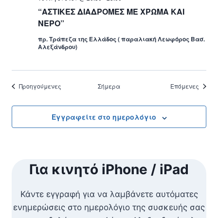
“ΑΣΤΙΚΕΣ ΔΙΑΔΡΟΜΕΣ ΜΕ ΧΡΩΜΑ ΚΑΙ
ΝΕΡΟ”
πρ. Τράπεζα της Ελλάδος ( παραλιακή Λεωφόρος Βασ.
Αλεξάνδρου)
Εκδηλώσεις
Εκδηλ
Προηγούμενες
Σήμερα
Επόμενες
Εγγραφείτε στο ημερολόγιο
Για κινητό iPhone / iPad
Κάντε εγγραφή για να λαμβάνετε αυτόματες
ενημερώσεις στο ημερολόγιο της συσκευής σας