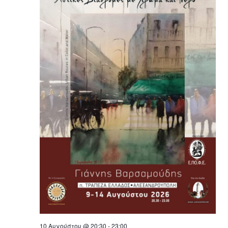
10 Αυγούστου @ 20:30
-
23:00