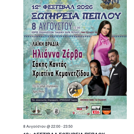
8 Αυγούστου @ 22:00
-
23:50