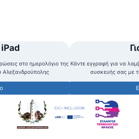
 iPad
Γι
ρώσεις στο ημερολόγιο της
Κάντε εγγραφή για να λαμ
ου Αλεξανδρούπολης
συσκευής σας με τ
ο
Ε