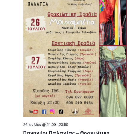
26 Ιουλίου @ 21:00
-
23:50
Πανηγύρι Παλαγίας – Θρακιώτικη