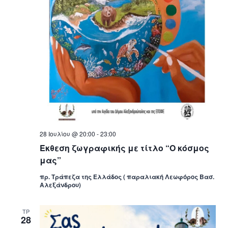
28 Ιουλίου @ 20:00
-
23:00
Έκθεση ζωγραφικής με τίτλο “Ο κόσμος
μας”
πρ. Τράπεζα της Ελλάδος ( παραλιακή Λεωφόρος Βασ.
Αλεξάνδρου)
ΤΡ
28