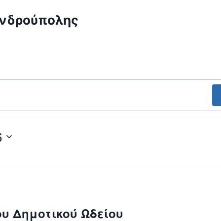
ανδρούπολης
6
υ Δημοτικού Ωδείου