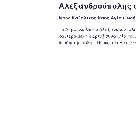
Αλεξανδρούπολης σ
Ιερός Καθολικός Ναός Αγίου Ιωσ
Το Δημοτικό Ωδείο Αλεξανδρούπολ
καθιερωμένη εαρινή συναυλία του,
Ιωσήφ της πόλης. Πρόκειται για ένα