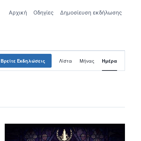
Αρχική
Οδηγίες
Δημοσίευση εκδήλωσης
Εκδήλωση
Βρείτε Εκδηλώσεις
Λίστα
Μήνας
Ημέρα
Views
Navigation