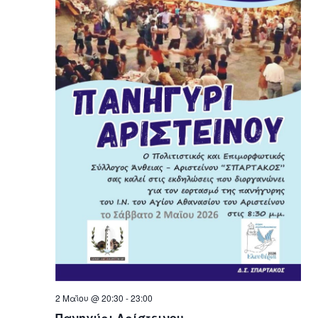
2 Μαΐου @ 20:30
-
23:00
Πανηγύρι Αρίστεινου