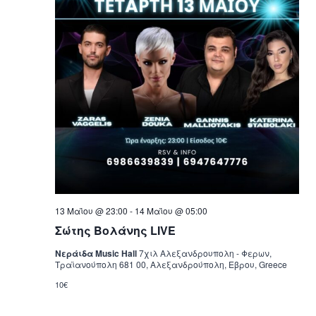
13 Μαΐου @ 23:00
-
14 Μαΐου @ 05:00
Σώτης Βολάνης LIVE
Νεράιδα Music Hall
7χιλ Αλεξανδρουπολη - Φερων,
Τραϊανούπολη 681 00, Αλεξανδρούπολη, Εβρου, Greece
10€