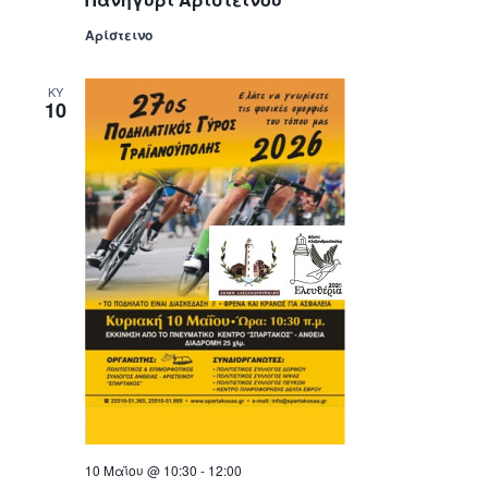
Αρίστεινο
ΚΥ
10
10 Μαΐου @ 10:30
-
12:00