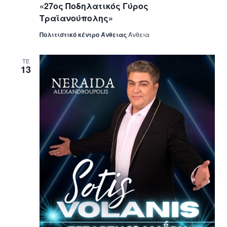
«27ος Ποδηλατικός Γύρος
Τραϊανούπολης»
Πολιτιστικό κέντρο Άνθειας
Άνθεια
ΤΕ
13