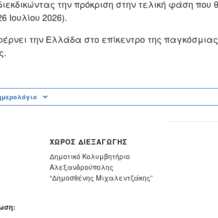
διεκδικώντας την πρόκριση στην τελική φάση που θ
6 Ιουλίου 2026).
έρνει την Ελλάδα στο επίκεντρο της παγκόσμιας
ς.
ημερολόγιο
ΧΏΡΟΣ ΔΙΕΞΑΓΩΓΉΣ
Δημοτικό Κολυμβητήριο
Αλεξανδρούπολης
“Δημοσθένης Μιχαλεντζάκης”
ωση: