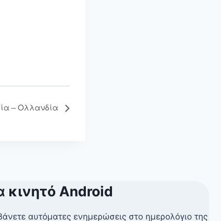
βία – Ολλανδία
α κινητό Android
βάνετε αυτόματες ενημερώσεις στο ημερολόγιο της