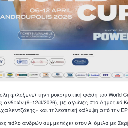
ολη
φιλοξενεί την προκριματική φάση του World C
 ανδρών (6–12/4/2026), με αγώνες στο Δημοτικό 
χαλεντζάκης» και τηλεοπτική κάλυψη από την
ΕΡ
δας πόλο ανδρών
συμμετέχει στον Α’ όμιλο με Σε