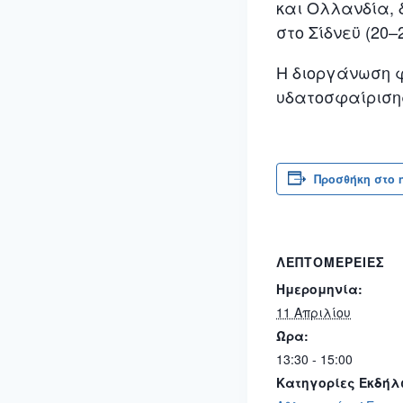
και Ολλανδία, 
στο
Σίδνεϋ
(20–2
Η διοργάνωση φ
υδατοσφαίριση
Προσθήκη στο 
ΛΕΠΤΟΜΈΡΕΙΕΣ
Ημερομηνία:
11 Απριλίου
Ώρα:
13:30 - 15:00
Κατηγορίες Εκδήλ