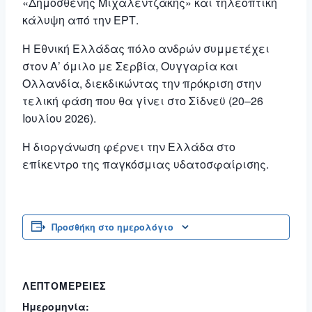
«Δημοσθένης Μιχαλεντζάκης» και τηλεοπτική
κάλυψη από την
ΕΡΤ
.
Η
Εθνική Ελλάδας πόλο ανδρών
συμμετέχει
στον Α’ όμιλο με Σερβία, Ουγγαρία και
Ολλανδία, διεκδικώντας την πρόκριση στην
τελική φάση που θα γίνει στο
Σίδνεϋ
(20–26
Ιουλίου 2026).
Η διοργάνωση φέρνει την Ελλάδα στο
επίκεντρο της παγκόσμιας υδατοσφαίρισης.
Προσθήκη στο ημερολόγιο
ΛΕΠΤΟΜΈΡΕΙΕΣ
Ημερομηνία: