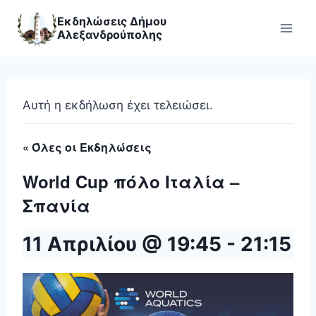
Skip
Εκδηλώσεις Δήμου
to
Αλεξανδρούπολης
content
Αυτή η εκδήλωση έχει τελειώσει.
« Όλες οι Εκδηλώσεις
World Cup πόλο Ιταλία –
Σπανία
11 Απριλίου @ 19:45
-
21:15