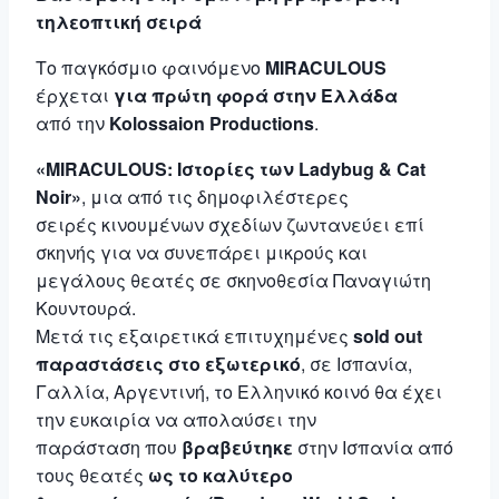
τηλεοπτική σειρά
Το παγκόσμιο φαινόμενο
MIRACULOUS
έρχεται
για πρώτη φορά στην Ελλάδα
από την
Kolossaion Productions
.
«MIRACULOUS: Ιστορίες των Ladybug & Cat
Noir»
, μια από τις δημοφιλέστερες
σειρές κινουμένων σχεδίων ζωντανεύει επί
σκηνής για να συνεπάρει μικρούς και
μεγάλους θεατές σε σκηνοθεσία Παναγιώτη
Κουντουρά.
Μετά τις εξαιρετικά επιτυχημένες
sold out
παραστάσεις στο εξωτερικό
, σε Ισπανία,
Γαλλία, Αργεντινή, το Ελληνικό κοινό θα έχει
την ευκαιρία να απολαύσει την
παράσταση που
βραβεύτηκε
στην Ισπανία από
τους θεατές
ως το καλύτερο