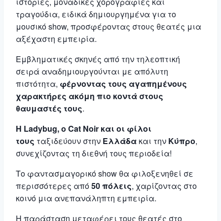
ιστορίες, μοναδικές χορογραφίες και
τραγούδια, ειδικά δημιουργημένα για το
μουσικό show, προσφέροντας στους θεατές μια
αξέχαστη εμπειρία.
Εμβληματικές σκηνές από την τηλεοπτική
σειρά αναδημιουργούνται με απόλυτη
πιστότητα,
φέρνοντας τους αγαπημένους
χαρακτήρες ακόμη πιο κοντά στους
θαυμαστές τους
.
H
Ladybug,
o
Cat Noir και οι φίλοι
τους
ταξιδεύουν στην
Ελλάδα
και την
Κύπρο
,
συνεχίζοντας τη διεθνή τους περιοδεία!
Το φαντασμαγορικό show θα φιλοξενηθεί σε
περισσότερες από
50 πόλεις
, χαρίζοντας στο
κοινό μια ανεπανάληπτη εμπειρία.
Η παράσταση μεταφέρει τους θεατές στο