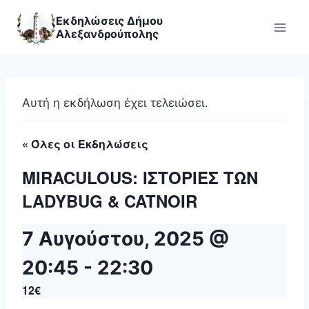
Skip
Εκδηλώσεις Δήμου
to
Αλεξανδρούπολης
content
Αυτή η εκδήλωση έχει τελειώσει.
« Όλες οι Εκδηλώσεις
MIRACULOUS: ΙΣΤΟΡΙΕΣ ΤΩΝ
LADYBUG & CATNOIR
7 Αυγούστου, 2025 @
20:45
-
22:30
12€