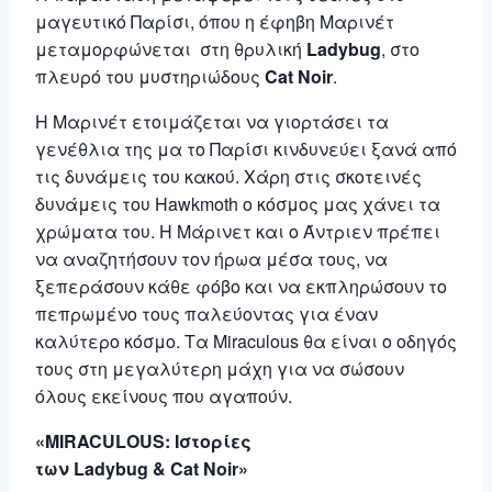
μαγευτικό Παρίσι, όπου η έφηβη Μαρινέτ
μεταμορφώνεται στη θρυλική
Ladybug
, στο
πλευρό του μυστηριώδους
Cat Noir
.
Η Μαρινέτ ετοιμάζεται να γιορτάσει τα
γενέθλια της μα το Παρίσι κινδυνεύει ξανά από
τις δυνάμεις του κακού. Χάρη στις σκοτεινές
δυνάμεις του Hawkmoth o κόσμος μας χάνει τα
χρώματα του. Η
Μάρινετ και ο Άντριεν πρέπει
να αναζητήσουν τον ήρωα μέσα τους, να
ξεπεράσουν κάθε φόβο και να εκπληρώσουν το
πεπρωμένο τους παλεύοντας για έναν
καλύτερο κόσμο. Τα Miraculous θα είναι ο οδηγός
τους στη μεγαλύτερη μάχη για να σώσουν
όλους εκείνους που αγαπούν.
«
MIRACULOUS
: Ιστορίες
των
Ladybug
&
Cat
Noir
»