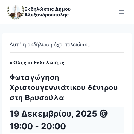
Skip
Εκδηλώσεις Δήμου
to
Αλεξανδρούπολης
content
Αυτή η εκδήλωση έχει τελειώσει.
« Όλες οι Εκδηλώσεις
Φωταγώγηση
Χριστουγεννιάτικου δέντρου
στη Βρυσούλα
19 Δεκεμβρίου, 2025 @
19:00
-
20:00