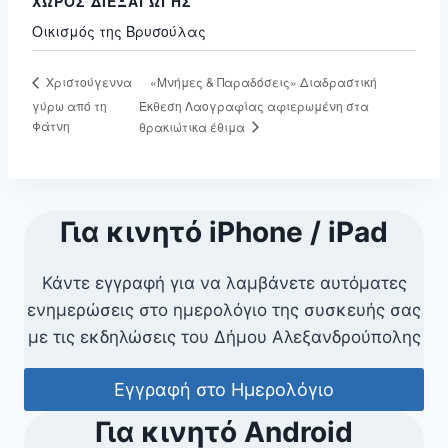
ΧΏΡΟΣ ΔΙΕΞΑΓΩΓΉΣ
Οικισμός της Βρυσούλας
«Μνήμες & Παραδόσεις» Διαδραστική
Χριστούγεννα
γύρω από τη
Έκθεση Λαογραφίας αφιερωμένη στα
Φάτνη
θρακιώτικα έθιμα
Για κινητό iPhone / iPad
Κάντε εγγραφή για να λαμβάνετε αυτόματες
ενημερώσεις στο ημερολόγιο της συσκευής σας
με τις εκδηλώσεις του Δήμου Αλεξανδρούπολης
Εγγραφή στο Ημερολόγιο
Για κινητό Android