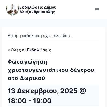
Skip
Εκδηλώσεις Δήμου
to
Αλεξανδρούπολης
content
Αυτή η εκδήλωση έχει τελειώσει.
« Όλες οι Εκδηλώσεις
Φωταγώγηση
χριστουγεννιάτικου δέντρου
στο Δωρικού
13 Δεκεμβρίου, 2025 @
18:00
-
19:00