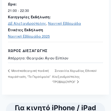
Ώρα:
21:00 - 22:30
Κατηγορίες Εκδήλωση:
ΔΕ Αλεξανδρούπολης
,
Ναυτική Εβδομάδα
Ετικέτες Εκδήλωση
Ναυτική Εβδομάδα 2025
ΧΏΡΟΣ ΔΙΕΞΑΓΩΓΉΣ
Απόρρητο: Θεατράκι Άγιου Εύπλου
Συναυλία Χορωδίας Εθνικού
Μουσικοθεατρική παιδική
παράσταση, “Το Γκρούφαλο”
Αλεξανδρούπολης
“ΤΡΟΒΑΔΟΥΡΟΙ”
Για κινητό iPhone / iPad