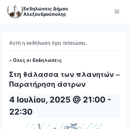
Skip
Εκδηλώσεις Δήμου
to
Αλεξανδρούπολης
content
Αυτή η εκδήλωση έχει τελειώσει.
« Όλες οι Εκδηλώσεις
Στη θάλασσα των πλανητών –
Παρατήρηση άστρων
4 Ιουλίου, 2025 @ 21:00
-
22:30