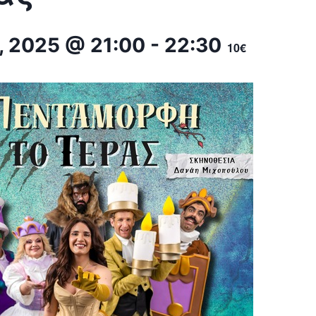
υ, 2025 @ 21:00
-
22:30
10€