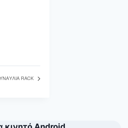
ΥΝΑΥΛΙΑ RACK
α κινητό Android