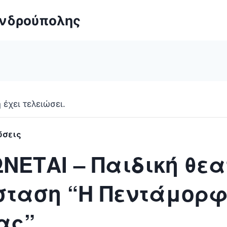
ανδρούπολης
έχει τελειώσει.
ώσεις
ΝΕΤΑΙ – Παιδική θεα
ταση “Η Πεντάμορφ
ας”