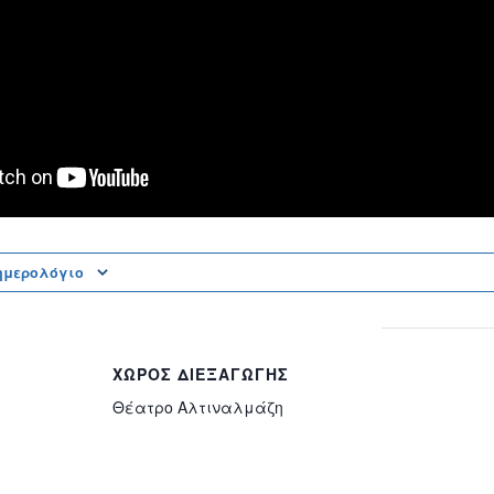
ημερολόγιο
ΧΏΡΟΣ ΔΙΕΞΑΓΩΓΉΣ
Θέατρο Αλτιναλμάζη