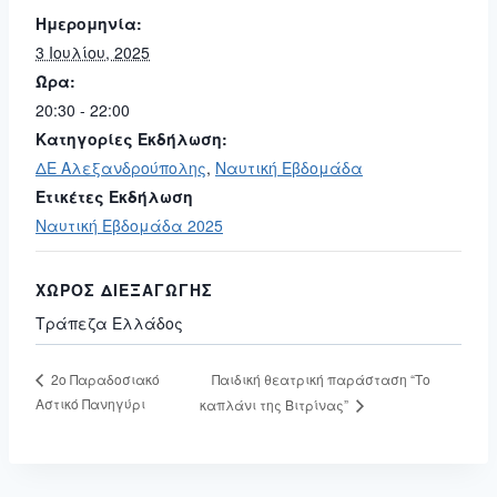
Ημερομηνία:
3 Ιουλίου, 2025
Ώρα:
20:30 - 22:00
Κατηγορίες Εκδήλωση:
ΔΕ Αλεξανδρούπολης
,
Ναυτική Εβδομάδα
Ετικέτες Εκδήλωση
Ναυτική Εβδομάδα 2025
ΧΏΡΟΣ ΔΙΕΞΑΓΩΓΉΣ
Τράπεζα Ελλάδος
Παιδική θεατρική παράσταση “Το
2ο Παραδοσιακό
Αστικό Πανηγύρι
καπλάνι της Βιτρίνας”