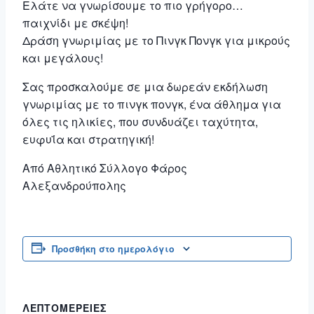
Ελάτε να γνωρίσουμε το πιο γρήγορο…
παιχνίδι με σκέψη!
Δράση γνωριμίας με το Πινγκ Πονγκ για μικρούς
και μεγάλους!
Σας προσκαλούμε σε μια δωρεάν εκδήλωση
γνωριμίας με το πινγκ πονγκ, ένα άθλημα για
όλες τις ηλικίες, που συνδυάζει ταχύτητα,
ευφυΐα και στρατηγική!
Από Αθλητικό Σύλλογο Φάρος
Αλεξανδρούπολης
Προσθήκη στο ημερολόγιο
ΛΕΠΤΟΜΈΡΕΙΕΣ