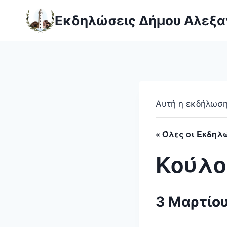
Skip
Εκδηλώσεις Δήμου Αλεξ
to
content
Αυτή η εκδήλωση 
« Όλες οι Εκδηλ
Κούλο
3 Μαρτίου