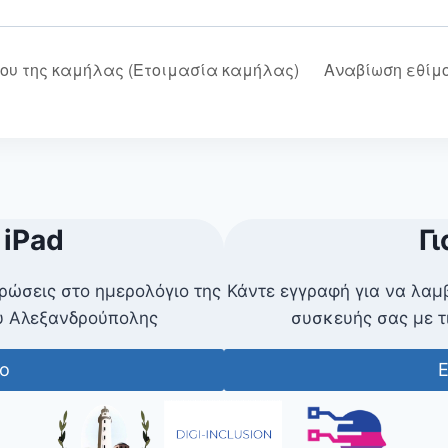
ου της καμήλας (Ετοιμασία καμήλας)
Αναβίωση εθίμ
 iPad
Γι
ρώσεις στο ημερολόγιο της
Κάντε εγγραφή για να λαμ
ου Αλεξανδρούπολης
συσκευής σας με τ
ο
Ε