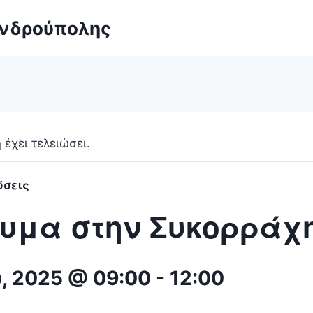
ανδρούπολης
έχει τελειώσει.
ώσεις
υμα στην Συκορράχ
, 2025 @ 09:00
-
12:00