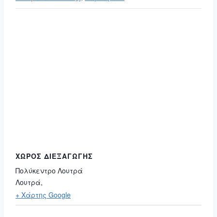
ΧΏΡΟΣ ΔΙΕΞΑΓΩΓΉΣ
Πολύκεντρο Λουτρά
Λουτρά
,
+ Χάρτης Google