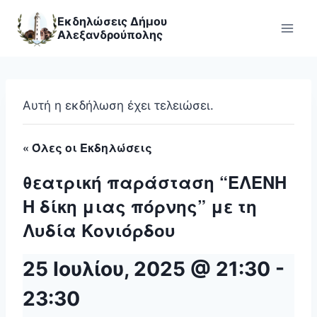
Skip
Εκδηλώσεις Δήμου
to
Αλεξανδρούπολης
content
Αυτή η εκδήλωση έχει τελειώσει.
« Όλες οι Εκδηλώσεις
θεατρική παράσταση “ΕΛΕΝΗ
Η δίκη μιας πόρνης” με τη
Λυδία Κονιόρδου
25 Ιουλίου, 2025 @ 21:30
-
23:30