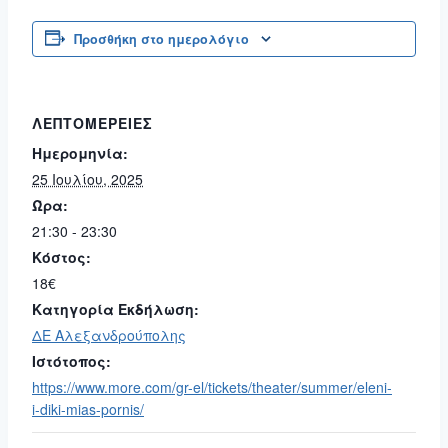
Προσθήκη στο ημερολόγιο
ΛΕΠΤΟΜΈΡΕΙΕΣ
Ημερομηνία:
25 Ιουλίου, 2025
Ώρα:
21:30 - 23:30
Κόστος:
18€
Κατηγορία Εκδήλωση:
ΔΕ Αλεξανδρούπολης
Ιστότοπος:
https://www.more.com/gr-el/tickets/theater/summer/eleni-
i-diki-mias-pornis/