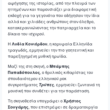
αφήγησης της ιστορίας, από την πλευρά των
ηττημένων και παρουσιάζει μια διαφορετική
εκδοχή για τα γεγονότα που οδήγησαν την ίδια
αλλά και χιλιάδες ανθρώπους στον όλεθρο,
κατακεραυνώνοντας την πατριαρχεία και το
δίκαιο του ισχυρού.
Η
Λυδία Κονιόρδου
, η κορυφαία Ελληνίδα
τραγωδός, ερμηνεύει την πιο γοητευτική και
παρεξηγημένη μυθική ηρωίδα.
Μαζί της στη σκηνή, ο
Μπάμπης
Παπαδόπουλος
, ο θρυλικός κιθαρίστας του
σπουδαιότερου ελληνικού ροκ
συγκροτήματος
Τρύπες
,
ερμηνεύει ζωντανά τη
μουσική που συνθέτει για την παράσταση.
Τη σκηνοθεσία υπογράφει ο
Χρήστος
Σουγάρης
, που επιστρέφει σε δραματουργία