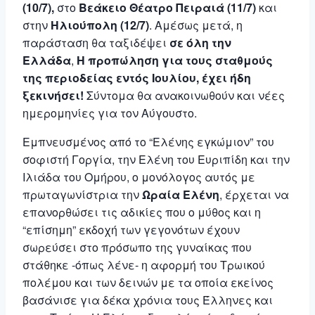
(10/7),
στο
Βεάκειο Θέατρο Πειραιά (11/7)
και
στην
Ηλιούπολη (12/7)
. Αμέσως μετά, η
παράσταση θα ταξιδέψει
σε όλη την
Ελλάδα
,
Η προπώληση για τους σταθμούς
της περιοδείας εντός Ιουλίου, έχει ήδη
ξεκινήσει!
Σύντομα θα ανακοινωθούν και νέες
ημερομηνίες για τον Αύγουστο.
Εμπνευσμένος από το “Ελένης εγκώμιον” του
σοφιστή Γοργία, την Ελένη του Ευριπίδη και την
Ιλιάδα του Ομήρου, ο μονόλογος αυτός με
πρωταγωνίστρια την
Ωραία Ελένη
, έρχεται να
επανορθώσει τις αδικίες που ο μύθος και η
“επίσημη” εκδοχή των γεγονότων έχουν
σωρεύσει στο πρόσωπο της γυναίκας που
στάθηκε -όπως λένε- η αφορμή του Τρωικού
πολέμου και των δεινών με τα οποία εκείνος
βασάνισε για δέκα χρόνια τους Έλληνες και