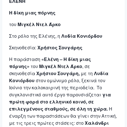
ΕΛΕΝΗ
Η δίκη μιας πόρνης
του
Μιγκέλ Ντελ Άρκο
Στο ρόλο της Ελένης, η
Λυδία Κονιόρδου
Σκηνοθεσία:
Χρήστος Σουγάρης
Η παράσταση
«Ελένη – Η δίκη μιας
πόρνης»
του
Μιγκέλ Ντελ Άρκο
, σε
σκηνοθεσία
Χρήστου Σουγάρη,
με τη
Λυδία
Κονιόρδου
στον ομώνυμο ρόλο, ξεκινά τον
Ιούνιο την καλοκαιρινή της περιοδεία. Το
συγκλονιστικό αυτό έργο παρουσιάζεται
για
πρώτη φορά στο ελληνικό κοινό, σε
επιλεγμένους σταθμούς, σε όλη τη χώρα.
Η
έναρξη των παραστάσεων θα γίνει στην Αττική,
με τις τρεις πρώτες στάσεις: στο
Χαλάνδρι