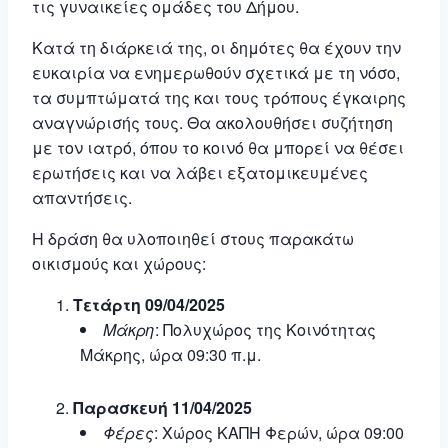
τις γυναικείες ομάδες του Δήμου.
Κατά τη διάρκειά της, οι δημότες θα έχουν την
ευκαιρία να ενημερωθούν σχετικά με τη νόσο,
τα συμπτώματά της και τους τρόπους έγκαιρης
αναγνώρισής τους. Θα ακολουθήσει συζήτηση
με τον ιατρό, όπου το κοινό θα μπορεί να θέσει
ερωτήσεις και να λάβει εξατομικευμένες
απαντήσεις.
Η δράση θα υλοποιηθεί στους παρακάτω
οικισμούς και χώρους:
Τετάρτη 09/04/2025
Μάκρη
: Πολυχώρος της Κοινότητας
Μάκρης, ώρα 09:30 π.μ.
Παρασκευή 11/04/2025
Φέρες
: Χώρος ΚΑΠΗ Φερών, ώρα 09:00