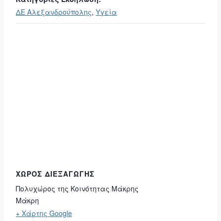
ΔΕ Αλεξανδρούπολης
,
Υγεία
ΧΏΡΟΣ ΔΙΕΞΑΓΩΓΉΣ
Πολυχώρος της Κοινότητας Μάκρης
Μάκρη
+ Χάρτης Google