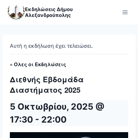
Skip
Εκδηλώσεις Δήμου
to
Αλεξανδρούπολης
content
Αυτή η εκδήλωση έχει τελειώσει.
« Όλες οι Εκδηλώσεις
Διεθνής Εβδομάδα
Διαστήματος 2025
5 Οκτωβρίου, 2025 @
17:30
-
22:00