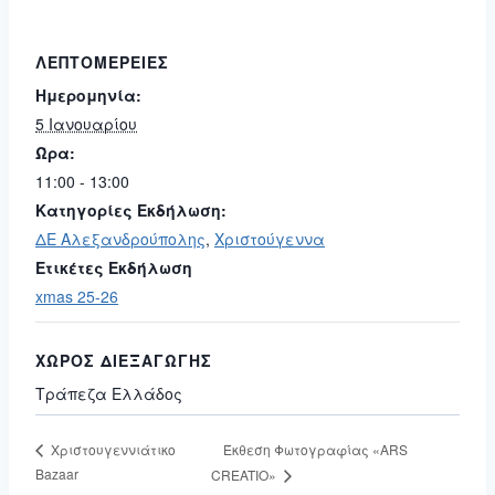
ΛΕΠΤΟΜΈΡΕΙΕΣ
Ημερομηνία:
5 Ιανουαρίου
Ώρα:
11:00 - 13:00
Κατηγορίες Εκδήλωση:
ΔΕ Αλεξανδρούπολης
,
Χριστούγεννα
Ετικέτες Εκδήλωση
xmas 25-26
ΧΏΡΟΣ ΔΙΕΞΑΓΩΓΉΣ
Τράπεζα Ελλάδος
Έκθεση Φωτογραφίας «ARS
Χριστουγεννιάτικο
Bazaar
CREATIO»