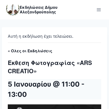
Skip
Εκδηλώσεις Δήμου
to
Αλεξανδρούπολης
content
Αυτή η εκδήλωση έχει τελειώσει.
« Όλες οι Εκδηλώσεις
Έκθεση Φωτογραφίας «ARS
CREATIO»
5 Ιανουαρίου @ 11:00
-
13:00