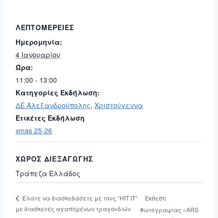
ΛΕΠΤΟΜΈΡΕΙΕΣ
Ημερομηνία:
4 Ιανουαρίου
Ώρα:
11:00 - 13:00
Κατηγορίες Εκδήλωση:
ΔΕ Αλεξανδρούπολης
,
Χριστούγεννα
Ετικέτες Εκδήλωση
xmas 25-26
ΧΏΡΟΣ ΔΙΕΞΑΓΩΓΉΣ
Τράπεζα Ελλάδος
Έκθεση
Ελάτε να διασκεδάσετε με τους “HIT IT”
με διασκευές αγαπημένων τραγουδιών
Φωτογραφίας «ARS