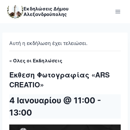
Skip
Εκδηλώσεις Δήμου
to
Αλεξανδρούπολης
content
Αυτή η εκδήλωση έχει τελειώσει.
« Όλες οι Εκδηλώσεις
Έκθεση Φωτογραφίας «ARS
CREATIO»
4 Ιανουαρίου @ 11:00
-
13:00